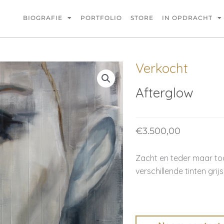
BIOGRAFIE
PORTFOLIO
STORE
IN OPDRACHT
Verkocht
Afterglow
€
3.500,00
Zacht en teder maar toch
verschillende tinten grij