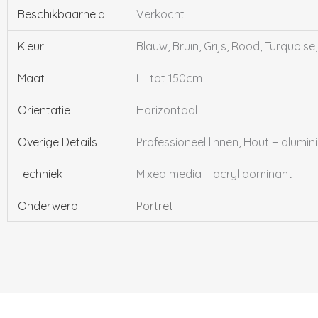
Beschikbaarheid
Verkocht
Kleur
Blauw, Bruin, Grijs, Rood, Turquoise,
Maat
L | tot 150cm
Oriëntatie
Horizontaal
Overige Details
Professioneel linnen, Hout + alum
Techniek
Mixed media – acryl dominant
Onderwerp
Portret