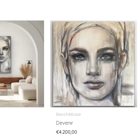
Beschikbaar
Devenir
€
4.200,00