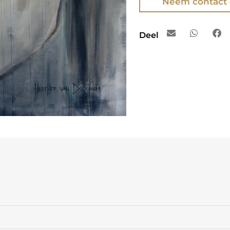
Neem contact
Deel