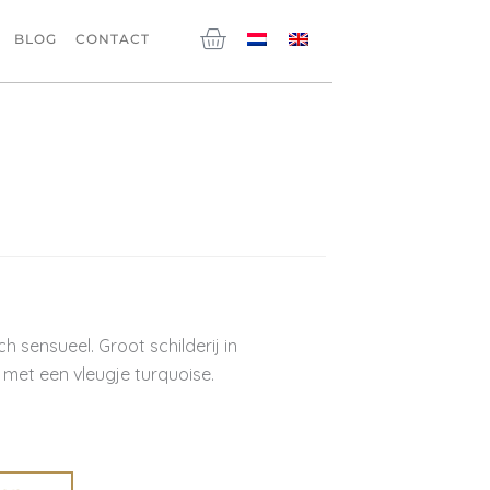
Winkelwagen
BLOG
CONTACT
 sensueel. Groot schilderij in
s met een vleugje turquoise.