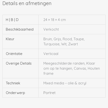
H | B | D
24 × 18 × 4 cm
Beschikbaarheid
Verkocht
Kleur
Bruin, Grijs, Rood, Taupe,
Turquoise, Wit, Zwart
Oriëntatie
Verticaal
Overige Details
Meegeschilderde randen, Klaar
om op te hangen, Canvas, Houten
frame
Techniek
Mixed media – olie & acryl
Onderwerp
Portret