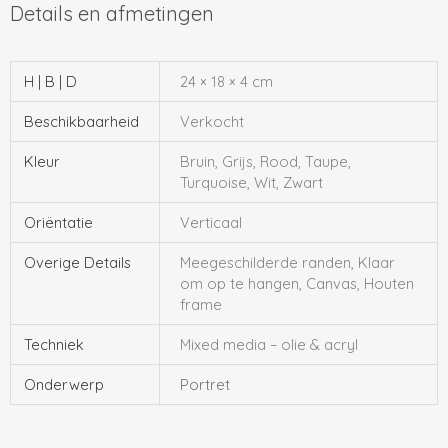
H | B | D
24 × 18 × 4 cm
Beschikbaarheid
Verkocht
Kleur
Bruin, Grijs, Rood, Taupe,
Turquoise, Wit, Zwart
Oriëntatie
Verticaal
Overige Details
Meegeschilderde randen, Klaar
om op te hangen, Canvas, Houten
frame
Techniek
Mixed media – olie & acryl
Onderwerp
Portret