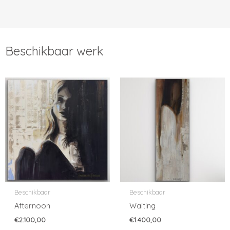
Beschikbaar werk
Beschikbaar
Beschikbaar
Afternoon
Waiting
€
2.100,00
€
1.400,00