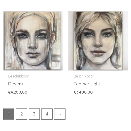
Beschikbaar
Beschikbaar
Devenir
Feather Light
€
4.200,00
€
3.400,00
1
2
3
4
→