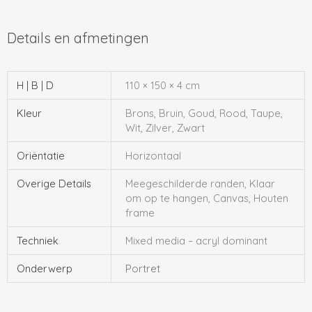
H | B | D
110 × 150 × 4 cm
Kleur
Brons, Bruin, Goud, Rood, Taupe,
Wit, Zilver, Zwart
Oriëntatie
Horizontaal
Overige Details
Meegeschilderde randen, Klaar
om op te hangen, Canvas, Houten
frame
Techniek
Mixed media – acryl dominant
Onderwerp
Portret