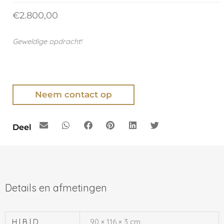
€
2.800,00
Geweldige opdracht!
Neem contact op
Deel
H | B | D
90 × 116 × 3 cm