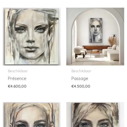
Beschikbaar
Beschikbaar
Présence
Passage
€
4.600,00
€
4.500,00