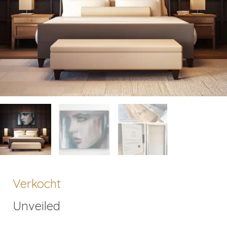
Verkocht
Unveiled