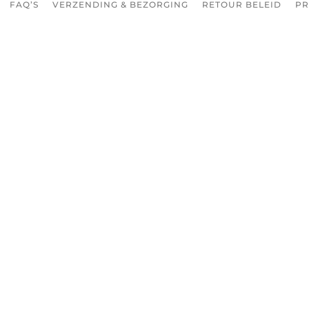
FAQ’S
VERZENDING & BEZORGING
RETOUR BELEID
PR